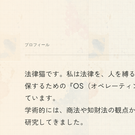
プロフィール
法律猫です。私は法律を、人を縛
保するための『OS（オペレーティ
ています。

学術的には、商法や知財法の観点
研究してきました。