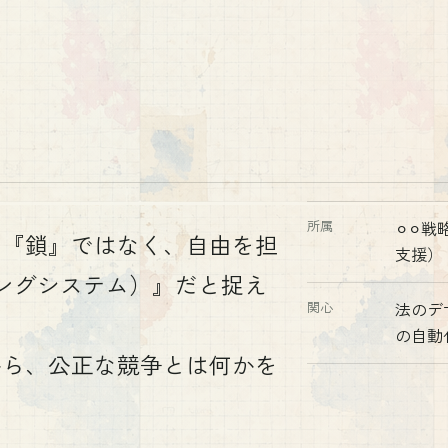
所属
⚪︎⚪
る『鎖』ではなく、自由を担
支援）
ングシステム）』だと捉え
関心
法のデ
の自動
から、公正な競争とは何かを