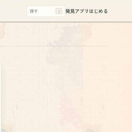
発見
アプリ
はじめる
探す
/